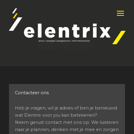
Spring
naar
de
inhoud
Contacteer ons
Heb je vragen, wil je advies of ben je benieuwd
wat Elentrix voor jou kan betekenen?
Neem gerust contact met ons op. We luisteren
naar je plannen, denken met je mee en zorgen