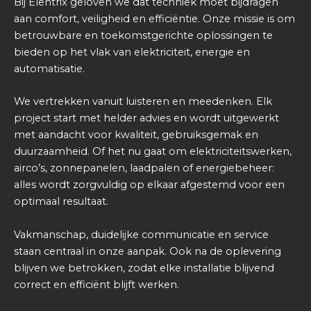
Bij Elentrix geloven we dat techniek moet bijdragen
aan comfort, veiligheid en efficiëntie. Onze missie is om
betrouwbare en toekomstgerichte oplossingen te
bieden op het vlak van elektriciteit, energie en
automatisatie.
We vertrekken vanuit luisteren en meedenken. Elk
project start met helder advies en wordt uitgewerkt
met aandacht voor kwaliteit, gebruiksgemak en
duurzaamheid. Of het nu gaat om elektriciteitswerken,
airco’s, zonnepanelen, laadpalen of energiebeheer:
alles wordt zorgvuldig op elkaar afgestemd voor een
optimaal resultaat.
Vakmanschap, duidelijke communicatie en service
staan centraal in onze aanpak. Ook na de oplevering
blijven we betrokken, zodat elke installatie blijvend
correct en efficiënt blijft werken.